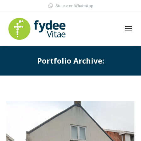
Stuur een WhatsApp
Portfolio Archive: