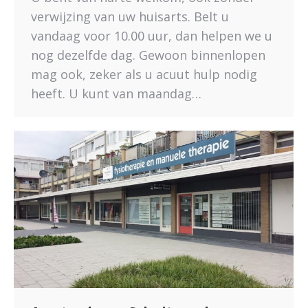
verwijzing van uw huisarts. Belt u
vandaag voor 10.00 uur, dan helpen we u
nog dezelfde dag. Gewoon binnenlopen
mag ook, zeker als u acuut hulp nodig
heeft. U kunt van maandag…