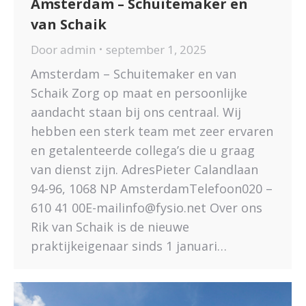
Amsterdam – Schuitemaker en
van Schaik
Door
admin
september 1, 2025
Amsterdam – Schuitemaker en van
Schaik Zorg op maat en persoonlijke
aandacht staan bij ons centraal. Wij
hebben een sterk team met zeer ervaren
en getalenteerde collega’s die u graag
van dienst zijn. AdresPieter Calandlaan
94-96, 1068 NP AmsterdamTelefoon020 –
610 41 00E-mailinfo@fysio.net Over ons
Rik van Schaik is de nieuwe
praktijkeigenaar sinds 1 januari…