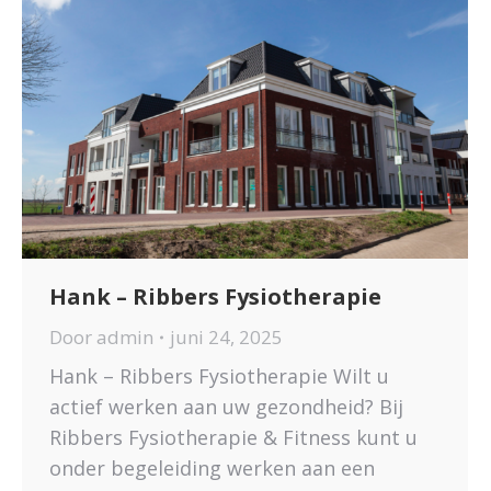
Hank – Ribbers Fysiotherapie
Door
admin
juni 24, 2025
Hank – Ribbers Fysiotherapie Wilt u
actief werken aan uw gezondheid? Bij
Ribbers Fysiotherapie & Fitness kunt u
onder begeleiding werken aan een