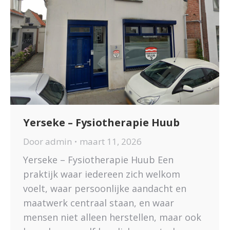
Yerseke – Fysiotherapie Huub
Door
admin
maart 11, 2026
Yerseke – Fysiotherapie Huub Een
praktijk waar iedereen zich welkom
voelt, waar persoonlijke aandacht en
maatwerk centraal staan, en waar
mensen niet alleen herstellen, maar ook