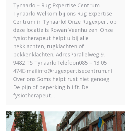
Tynaarlo – Rug Expertise Centrum
Tynaarlo Welkom bij ons Rug Expertise
Centrum in Tynaarlo! Onze Rugexpert op
deze locatie is Rowan Veenhuizen. Onze
fysiotherapeut helpt u bij alle
nekklachten, rugklachten of
bekkenklachten. AdresParallelweg 9,
9482 TS TynaarloTelefoon085 – 13 05
474E-mailinfo@rugexpertisecentrum.nl
Over ons Soms helpt rust niet genoeg.
De pijn of beperking blijft. De
fysiotherapeut…