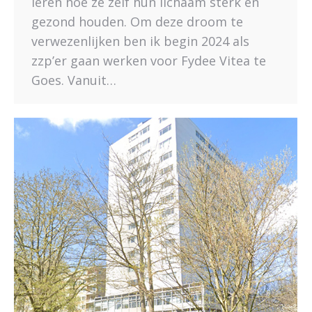
leren hoe ze zelf hun lichaam sterk en
gezond houden. Om deze droom te
verwezenlijken ben ik begin 2024 als
zzp’er gaan werken voor Fydee Vitea te
Goes. Vanuit…