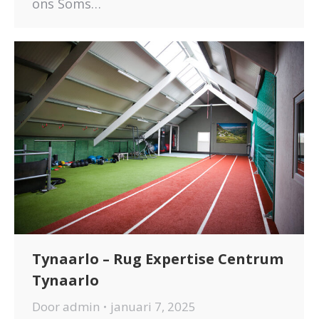
ons Soms…
Tynaarlo – Rug Expertise Centrum
Tynaarlo
Door
admin
januari 7, 2025