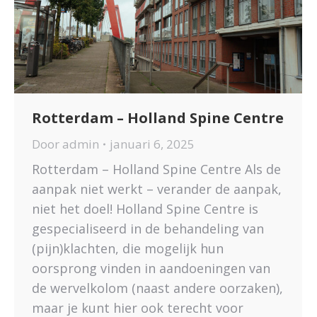
Rotterdam – Holland Spine Centre
Door
admin
januari 6, 2025
Rotterdam – Holland Spine Centre Als de
aanpak niet werkt – verander de aanpak,
niet het doel! Holland Spine Centre is
gespecialiseerd in de behandeling van
(pijn)klachten, die mogelijk hun
oorsprong vinden in aandoeningen van
de wervelkolom (naast andere oorzaken),
maar je kunt hier ook terecht voor