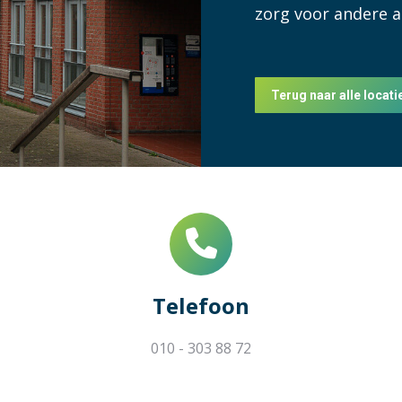
zorg voor andere 
Terug naar alle locati
Telefoon
010 - 303 88 72