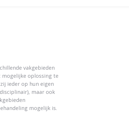
schillende vakgebieden
 mogelijke oplossing te
zij ieder op hun eigen
isciplinair), maar ook
vakgebieden
behandeling mogelijk is.