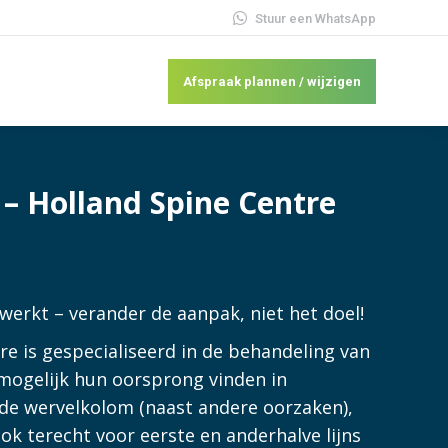
Stuur een WhatsApp
Afspraak plannen / wijzigen
– Holland Spine Centre
 werkt – verander de aanpak, niet het doel!
re is gespecialiseerd in de behandeling van
e mogelijk hun oorsprong vinden in
de wervelkolom (naast andere oorzaken),
ok terecht voor eerste en anderhalve lijns