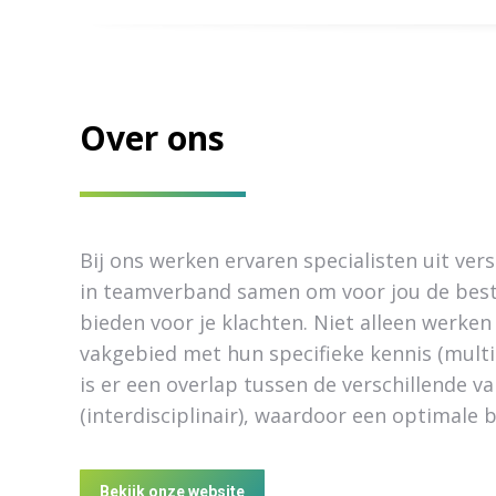
Over ons
Bij ons werken ervaren specialisten uit ver
in teamverband samen om voor jou de best
bieden voor je klachten. Niet alleen werken 
vakgebied met hun specifieke kennis (multid
is er een overlap tussen de verschillende 
(interdisciplinair), waardoor een optimale 
Bekijk onze website