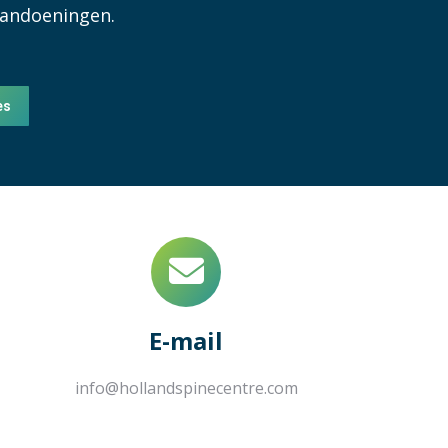
aandoeningen.
es
E-mail
info@hollandspinecentre.com