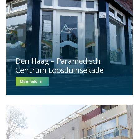
Den Haag – Paramedisch
Centrum Loosduinsekade
Meer info