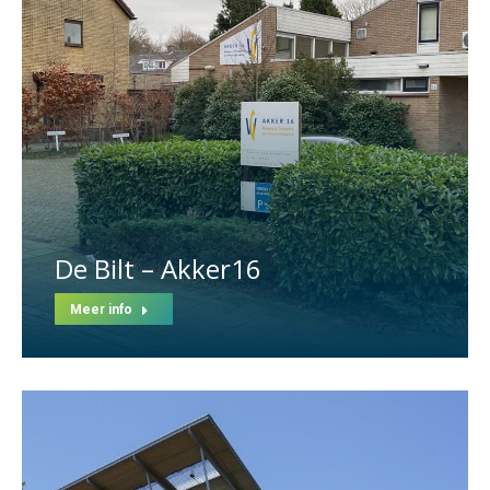
De Bilt – Akker16
Meer info