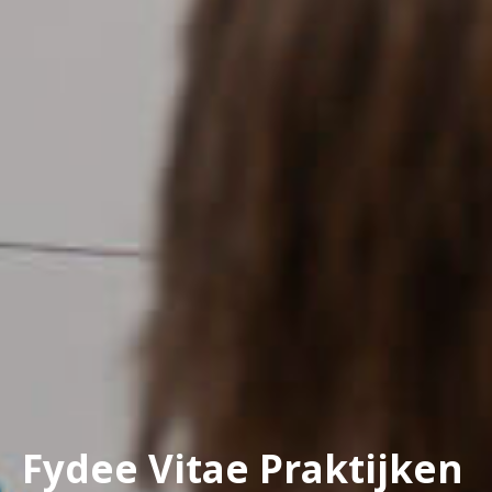
Fydee Vitae Praktijken