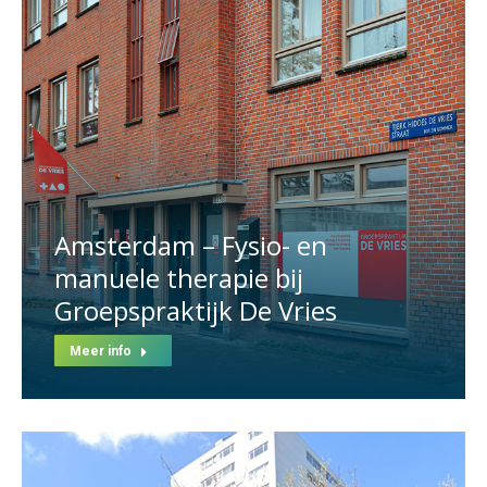
Amsterdam – Fysio- en
manuele therapie bij
Groepspraktijk De Vries
Meer info