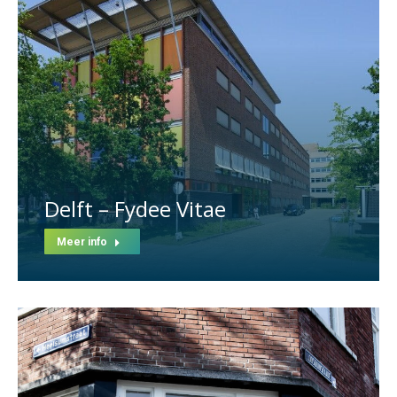
Delft – Fydee Vitae
Meer info