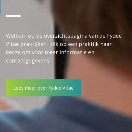
Welkom op de overzichtspagina van de Fydee
Vitae praktijken. Klik op een praktijk naar
keuze om voor meer informatie en
contactgegevens.
Lees meer over Fydee Vitae