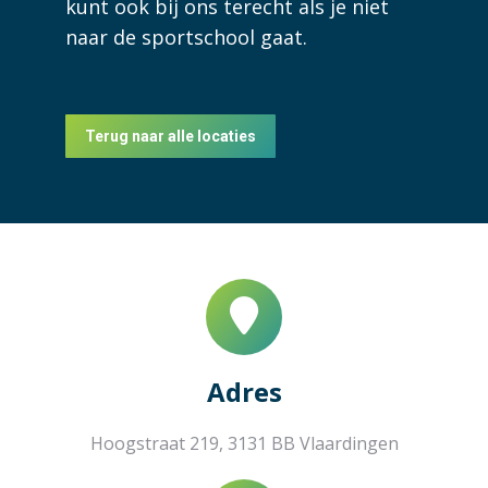
kunt ook bij ons terecht als je niet
naar de sportschool gaat.
Terug naar alle locaties
Adres
Hoogstraat 219, 3131 BB Vlaardingen