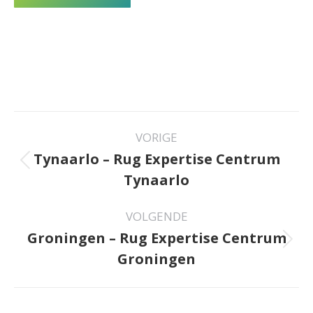
Project
VORIGE
navigation
Tynaarlo – Rug Expertise Centrum
Previous
Tynaarlo
project:
VOLGENDE
Groningen – Rug Expertise Centrum
Next
Groningen
project: