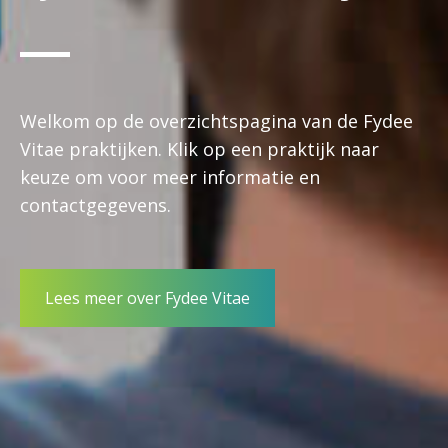
Welkom op de overzichtspagina van de Fydee
Vitae praktijken. Klik op een praktijk naar
keuze om voor meer informatie en
contactgegevens.
Lees meer over Fydee Vitae