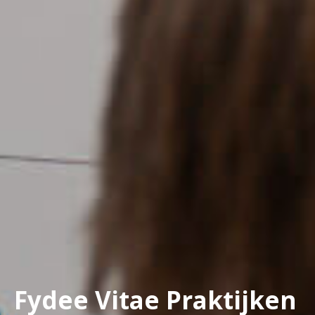
Fydee Vitae Praktijken