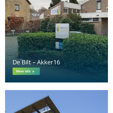
De Bilt – Akker16
Meer info