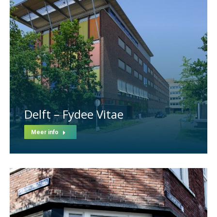
Delft – Fydee Vitae
Meer info