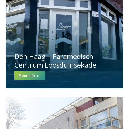
Den Haag – Paramedisch
Centrum Loosduinsekade
Meer info