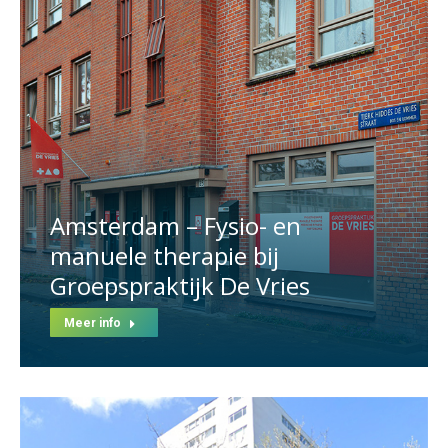
Amsterdam – Fysio- en
manuele therapie bij
Groepspraktijk De Vries
Meer info