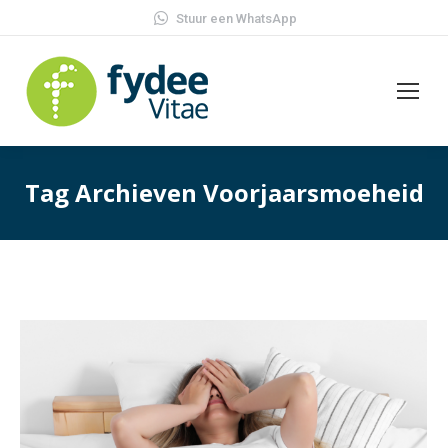
Stuur een WhatsApp
Tag Archieven
Voorjaarsmoeheid