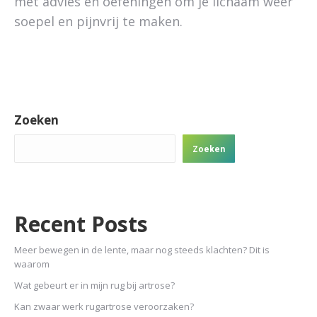
met advies en oefeningen om je lichaam weer
soepel en pijnvrij te maken.
Zoeken
Zoeken
Recent Posts
Meer bewegen in de lente, maar nog steeds klachten? Dit is
waarom
Wat gebeurt er in mijn rug bij artrose?
Kan zwaar werk rugartrose veroorzaken?