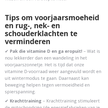
Tips om voorjaarsmoeheid
en rug-, nek- en
schouderklachten te
verminderen
✔
Pak die vitamine D en ga eropuit!
– Wat is
nou lekkerder dan een wandeling in het
voorjaarszonnetje. Het is tijd dat onze
vitamine D-voorraad weer aangevuld wordt en
uit wintermodus te gaan. Daarnaast kan
beweging helpen tegen vermoeidheid en
spierspanning.
✔
Krachttraining
– Krachttraining stimuleert
de mitochondriën (de energiefabrieken van je