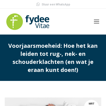
Stuur een WhatsApp
Voorjaarsmoeheid: Hoe het kan
leiden tot rug-, nek- en
schouderklachten (en wat je
eraan kunt doen!)
MRT