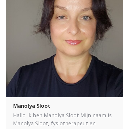
Manolya Sloot
Hallo ik ben Manolya Sloot Mijn naam is
Manolya Sloot, fysiotherapeut en