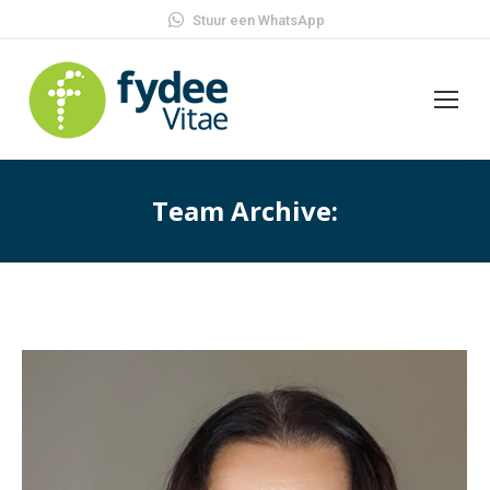
Stuur een WhatsApp
Team Archive: