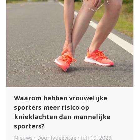
Waarom hebben vrouwelijke
sporters meer risico op
knieklachten dan mannelijke
sporters?
Nieuws
Door
fydeevitae
juli 19, 2023