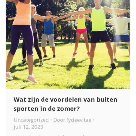
Wat zijn de voordelen van buiten
sporten in de zomer?
Uncategorized
Door
fydeevitae
juli 12, 2023