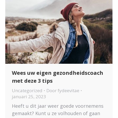
Wees uw eigen gezondheidscoach
met deze 3 tips
Uncategorized
Door
fydeevitae
januari 25, 2023
Heeft u dit jaar weer goede voornemens
gemaakt? Kunt u ze volhouden of gaan