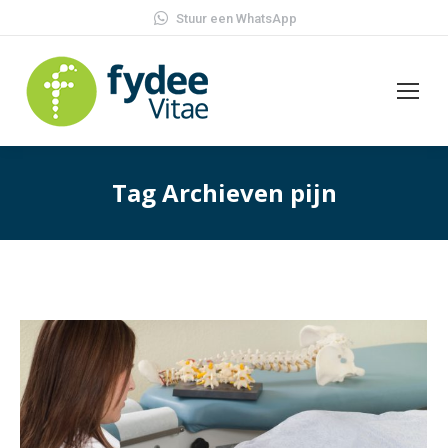
Stuur een WhatsApp
Tag Archieven
pijn