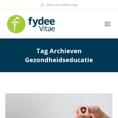
Stuur een WhatsApp
Tag Archieven
Gezondheidseducatie