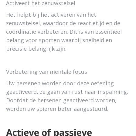
Activeert het zenuwstelsel
Het helpt bij het activeren van het
zenuwstelsel, waardoor de reactietijd en de
coördinatie verbeteren. Dit is van essentieel
belang voor sporten waarbij snelheid en
precisie belangrijk zijn.
Verbetering van mentale focus
Uw hersenen worden door deze oefening
geactiveerd, ze gaan van rust naar inspanning.
Doordat de hersenen geactiveerd worden,
worden uw spieren beter aangestuurd.
Actieve of passieve