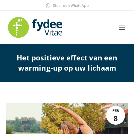
Stuur een WhatsApp
Het positieve effect van een
warming-up op uw lichaam
FEB
8