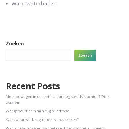
Warmwaterbaden
Zoeken
Zoeken
Recent Posts
Meer bewegen in de lente, maar nog steeds klachten? Dit is
waarom
Wat gebeurt er in mijn rug bij artrose?
Kan zwaar werk rugartrose veroorzaken?
Wat is rugartrose en wat betekent het voor mijn lichaam?